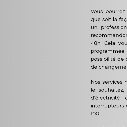
Vous pourrez 
que soit la f
un profession
recommandons
48h. Cela vou
programmée e
possibilité de 
de changement
Nos services 
le souhaitez,
d’électricit
interrupteurs 
100).