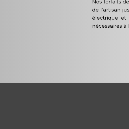
Nos forfaits 
de l’artisan j
électrique et 
nécessaires à 