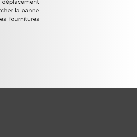
de déplacement
ercher la panne
tes fournitures