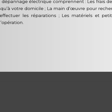
de dépannage électrique comprennent : Les frais 
usqu’à votre domicile ; La main d’œuvre pour rech
effectuer les réparations ; Les matériels et peti
l’opération.