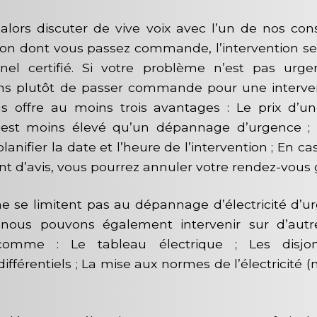
alors discuter de vive voix avec l’un de nos conse
açon dont vous passez commande, l’intervention ser
nel certifié. Si votre problème n’est pas urg
 plutôt de passer commande pour une interven
s offre au moins trois avantages : Le prix d’un
st moins élevé qu’un dépannage d’urgence ; 
planifier la date et l’heure de l’intervention ; En 
 d’avis, vous pourrez annuler votre rendez-vous 
ne se limitent pas au dépannage d’électricité d’ur
 nous pouvons également intervenir sur d’autr
é comme : Le tableau électrique ; Les disjo
différentiels ; La mise aux normes de l’électricité 