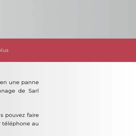
plus
 bien une panne
annage de Sarl
us pouvez faire
r téléphone au