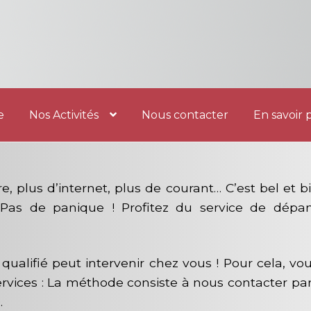
e
Nos Activités
Nous contacter
En savoir 
e
Nos Activités
Nous contacter
En savoir plus
e, plus d’internet, plus de courant… C’est bel et
 ! Pas de panique ! Profitez du service de dép
 qualifié peut intervenir chez vous ! Pour cela, vo
ervices : La méthode consiste à nous contacter pa
.